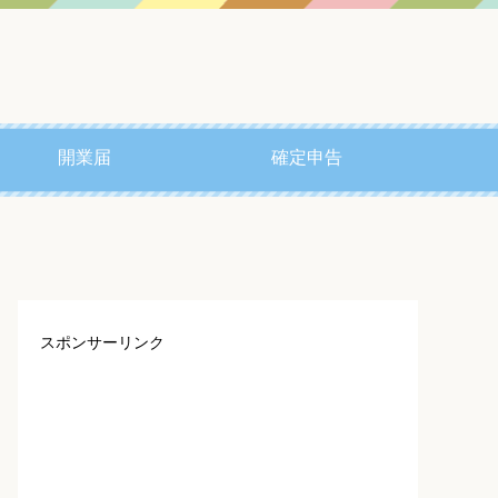
開業届
確定申告
スポンサーリンク