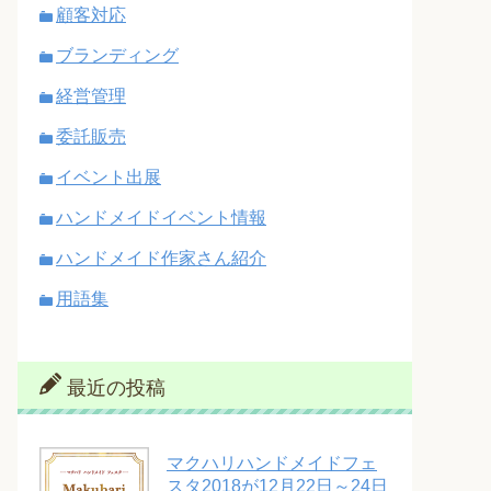
顧客対応
ブランディング
経営管理
委託販売
イベント出展
ハンドメイドイベント情報
ハンドメイド作家さん紹介
用語集
最近の投稿
マクハリハンドメイドフェ
スタ2018が12月22日～24日