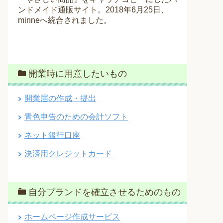
ンドメイド通販サイト。2018年6月25日、
minneへ統合されました。
開業時に用意したいもの
開業届の作成・提出
青色申告のための会計ソフト
ネット銀行口座
決済用クレジットカード
自分ブランドを確立させるためのもの
ホームページ作成サービス