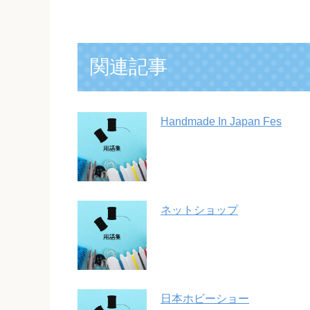
関連記事
Handmade In Japan Fes
ネットショップ
日本ホビーショー