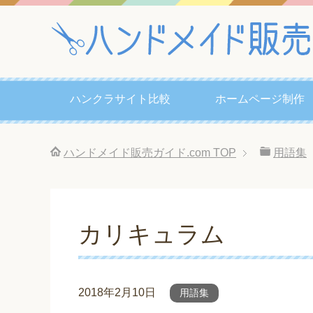
ハンクラサイト比較
ホームページ制作
ハンドメイド販売ガイド.com
TOP
用語集
カリキュラム
2018年2月10日
用語集