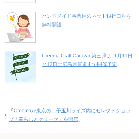
ハンドメイド事業用のネット銀行口座を
無料開設
Creema Craft Caravan第三弾は11月11日
と12日に広島県尾道市で開催予定
「
Creemaが東京の二子玉川ライズ内にセレクトショッ
プ「暮らしとクリーマ」を開店
」