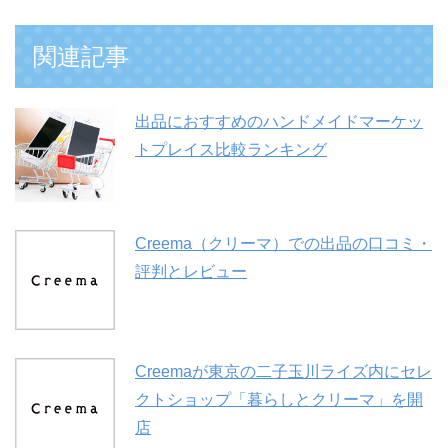
関連記事
出品におすすめのハンドメイドマーケッ
トプレイス比較ランキング
Creema（クリーマ）での出品の口コミ・
評判とレビュー
Creemaが東京の二子玉川ライズ内にセレ
クトショップ「暮らしとクリーマ」を開
店