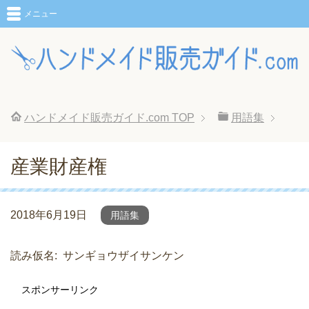
メニュー
ハンドメイド販売ガイド.com
TOP
用語集
産業財産権
2018年6月19日
用語集
読み仮名
サンギョウザイサンケン
スポンサーリンク