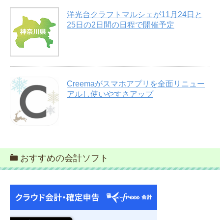
洋光台クラフトマルシェが11月24日と
25日の2日間の日程で開催予定
Creemaがスマホアプリを全面リニュー
アルし使いやすさアップ
おすすめの会計ソフト