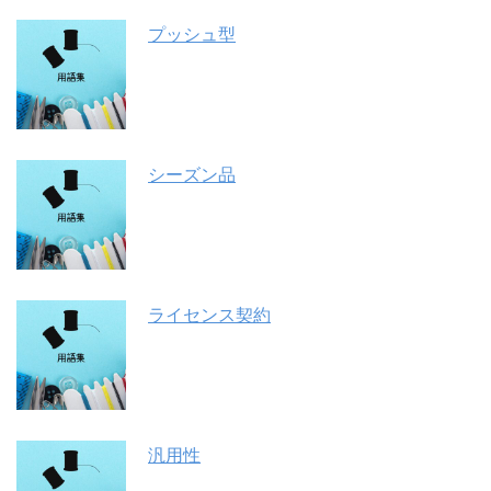
プッシュ型
シーズン品
ライセンス契約
汎用性