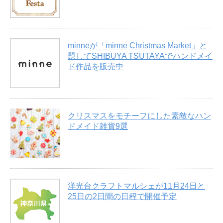
minneが「minne Christmas Market」と
題してSHIBUYA TSUTAYAでハンドメイ
ド作品を販売中
クリスマスをモチーフにした素敵なハン
ドメイド雑貨9選
洋光台クラフトマルシェが11月24日と
25日の2日間の日程で開催予定