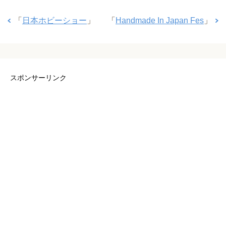
「
日本ホビーショー
」
「
Handmade In Japan Fes
」
スポンサーリンク