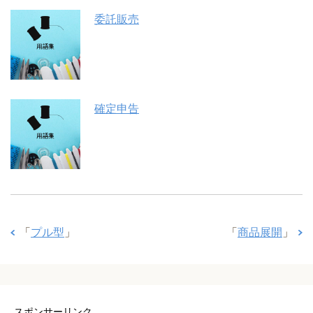
委託販売
確定申告
「
プル型
」
「
商品展開
」
スポンサーリンク