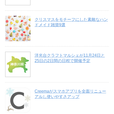
クリスマスをモチーフにした素敵なハン
ドメイド雑貨9選
洋光台クラフトマルシェが11月24日と
25日の2日間の日程で開催予定
Creemaがスマホアプリを全面リニュー
アルし使いやすさアップ