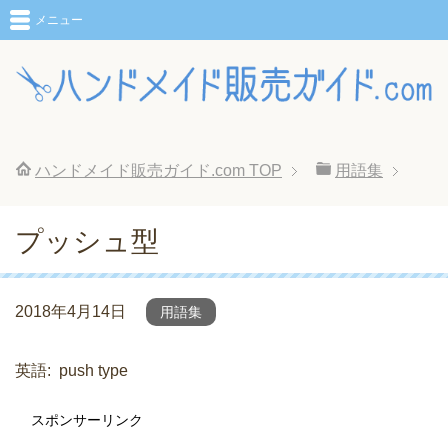
メニュー
ハンドメイド販売ガイド.com
TOP
用語集
プッシュ型
2018年4月14日
用語集
英語
push type
スポンサーリンク