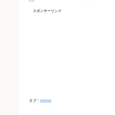
スポンサーリンク
タグ :
minne