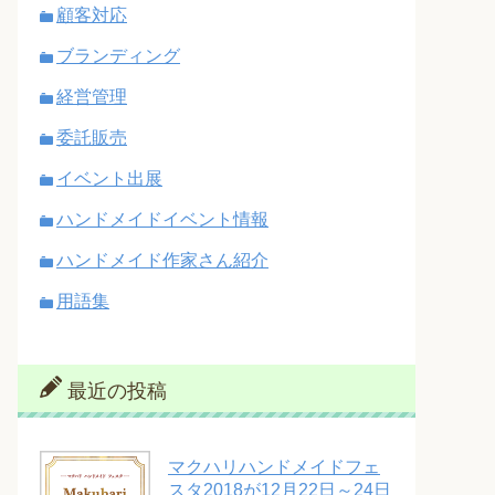
顧客対応
ブランディング
経営管理
委託販売
イベント出展
ハンドメイドイベント情報
ハンドメイド作家さん紹介
用語集
最近の投稿
マクハリハンドメイドフェ
スタ2018が12月22日～24日