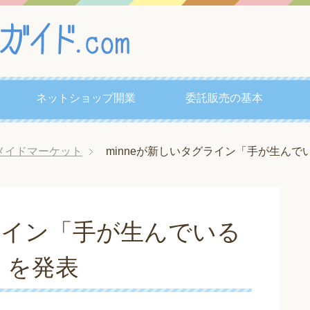
ネットショップ開業
委託販売の基本
メイドマーケット
minneが新しいタグライン「手が生ん
グライン「手が生んでいる
」を発表