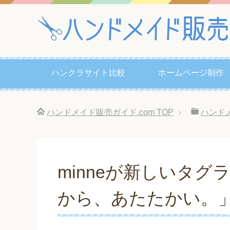
ハンクラサイト比較
ホームページ制作
ハンドメイド販売ガイド.com
TOP
ハンド
minneが新しいタ
から、あたたかい。