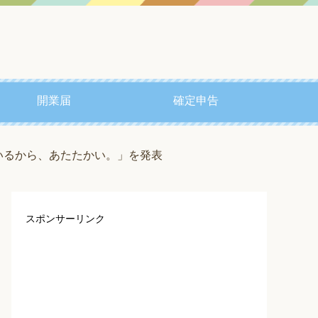
開業届
確定申告
でいるから、あたたかい。」を発表
スポンサーリンク