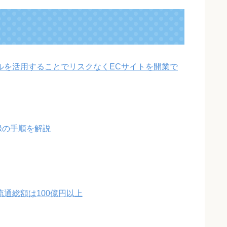
ルを活用することでリスクなくECサイトを開業で
録の手順を解説
間流通総額は100億円以上