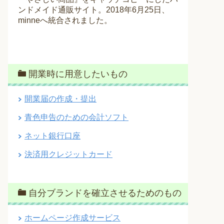
ンドメイド通販サイト。2018年6月25日、
minneへ統合されました。
開業時に用意したいもの
開業届の作成・提出
青色申告のための会計ソフト
ネット銀行口座
決済用クレジットカード
自分ブランドを確立させるためのもの
ホームページ作成サービス