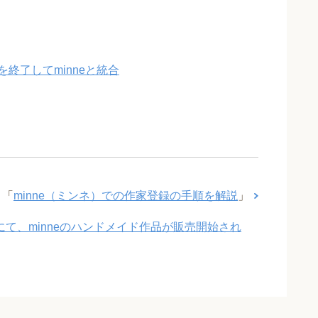
スを終了してminneと統合
「
minne（ミンネ）での作家登録の手順を解説
」
.JPにて、minneのハンドメイド作品が販売開始され