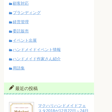
顧客対応
ブランディング
経営管理
委託販売
イベント出展
ハンドメイドイベント情報
ハンドメイド作家さん紹介
用語集
最近の投稿
マクハリハンドメイドフェ
スタ2018が12月22日～24日