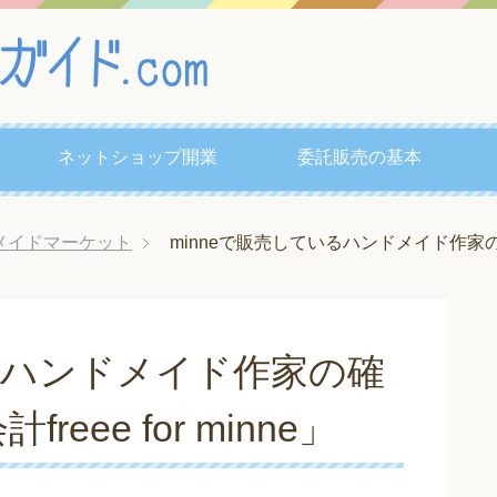
ネットショップ開業
委託販売の基本
メイドマーケット
minneで販売しているハンドメイド作家の確定
いるハンドメイド作家の確
ee for minne」