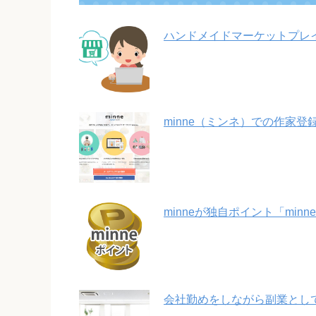
ハンドメイドマーケットプレ
minne（ミンネ）での作家登
minneが独自ポイント「min
会社勤めをしながら副業とし