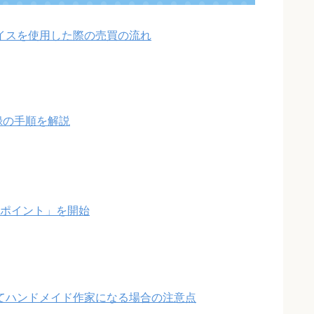
イスを使用した際の売買の流れ
録の手順を解説
neポイント」を開始
てハンドメイド作家になる場合の注意点