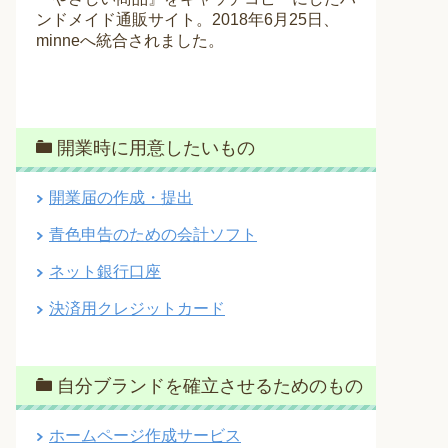
ンドメイド通販サイト。2018年6月25日、
minneへ統合されました。
開業時に用意したいもの
開業届の作成・提出
青色申告のための会計ソフト
ネット銀行口座
決済用クレジットカード
自分ブランドを確立させるためのもの
ホームページ作成サービス