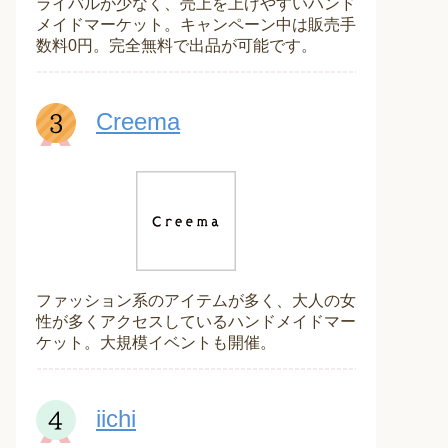
ライバルが少なく、売上を上げやすいハンド
メイドマーケット。キャンペーン中は販売手
数料0円。完全無料で出品が可能です。
Creema
ファッション系のアイテムが多く、大人の女
性が多くアクセスしているハンドメイドマー
ケット。大規模イベントも開催。
iichi