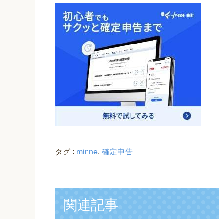
タグ :
minne
,
確定申告
関連記事