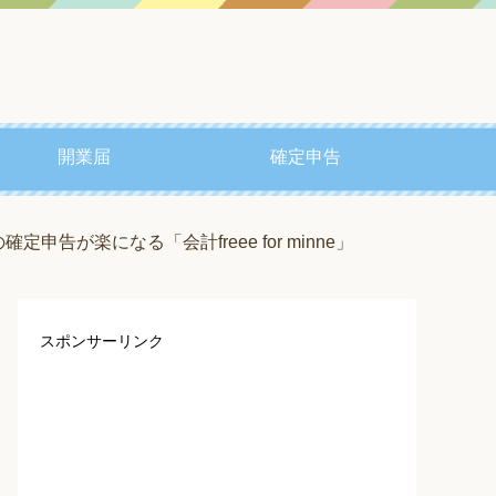
開業届
確定申告
申告が楽になる「会計freee for minne」
スポンサーリンク