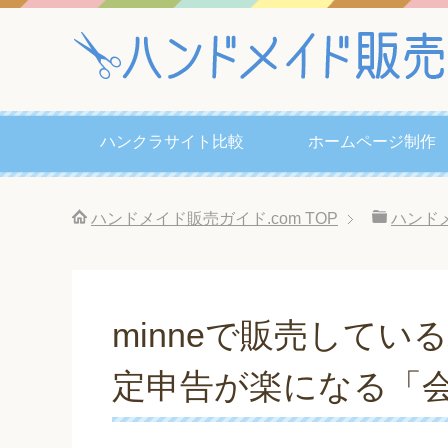
ハンクラサイト比較
ホームページ制作
ハンドメイド販売ガイド.com
TOP
ハンド
minneで販売して
定申告が楽になる「会計fre