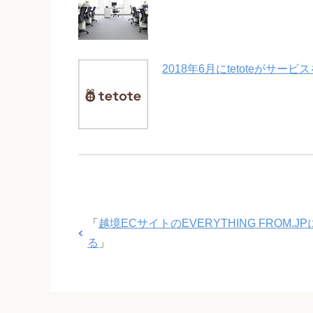
2018年6月にtetoteがサービ
「
越境ECサイトのEVERYTHING FROM
る
」