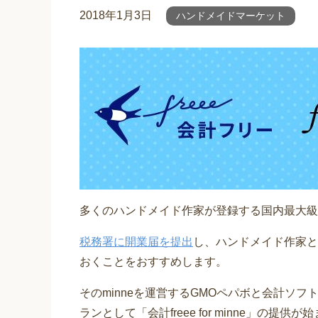
2018年1月3日
ハンドメイドマーケット
多くのハンドメイド作家が登録する国内最大級
税務署に開業届を提出
し、ハンドメイド作家と
おくことをおすすめします。
そのminneを運営するGMOペパボと会計ソフト
ランとして「会計freee for minne」の提供