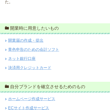
た。
開業時に用意したいもの
開業届の作成・提出
青色申告のための会計ソフト
ネット銀行口座
決済用クレジットカード
自分ブランドを確立させるためのもの
ホームページ作成サービス
ECサイト作成サービス