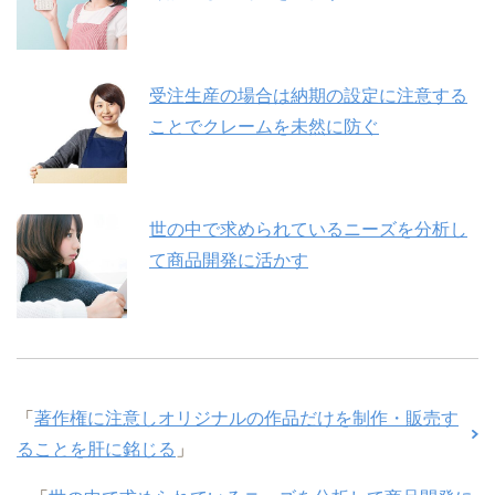
受注生産の場合は納期の設定に注意する
ことでクレームを未然に防ぐ
世の中で求められているニーズを分析し
て商品開発に活かす
「
著作権に注意しオリジナルの作品だけを制作・販売す
ることを肝に銘じる
」