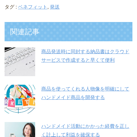
タグ :
ベネフィット
,
発送
関連記事
商品発送時に同封する納品書はクラウド
サービスで作成すると早くて便利
商品を使ってくれる人物像を明確にして
ハンドメイド商品を開発する
ハンドメイド活動にかかった経費を正し
く計上して利益を確保する