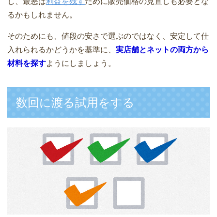
し、最悪は
利益を残す
ために販売価格の見直しも必要とな
るかもしれません。
そのためにも、値段の安さで選ぶのではなく、安定して仕
入れられるかどうかを基準に、
実店舗とネットの両方から
材料を探す
ようにしましょう。
数回に渡る試用をする