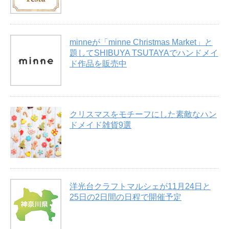
minneが「minne Christmas Market」と
題してSHIBUYA TSUTAYAでハンドメイ
ド作品を販売中
クリスマスをモチーフにした素敵なハン
ドメイド雑貨9選
洋光台クラフトマルシェが11月24日と
25日の2日間の日程で開催予定