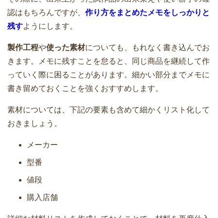
認はもちろんですが、
作り方をまとめたメモをしっかりと
残す
ようにします。
製作工程
や
使った素材
についても、もれなく書き込んでお
きます。メモに残すことを怠ると、同じ商品を継続して作
っていく際に困ることがあります。細かい部分までメモに
書き留めておくことを強くおすすめします。
素材については、下記の要素も含めて細かくリスト化して
おきましょう。
メーカー
型番
値段
購入店舗